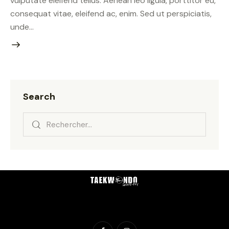
vulputate eleifend tellus. Aenean leo ligula, porttitor eu,
consequat vitae, eleifend ac, enim. Sed ut perspiciatis,
unde…
Search