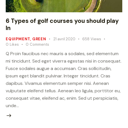
6 Types of golf courses you should play
In
EQUIPMENT
,
GREEN
21 avril 2020
658
Views
0
Likes
0
Comments
Q Proin faucibus nec mauris a sodales, sed elementum
mi tincidunt. Sed eget viverra egestas nisi in consequat.
Fusce sodales augue a accumsan. Cras sollicitudin,
ipsum eget blandit pulvinar. Integer tincidunt. Cras
dapibus. Vivamus elementum semper nisi. Aenean
vulputate eleifend tellus. Aenean leo ligula, porttitor eu,
consequat vitae, eleifend ac, enim. Sed ut perspiciatis,
unde…